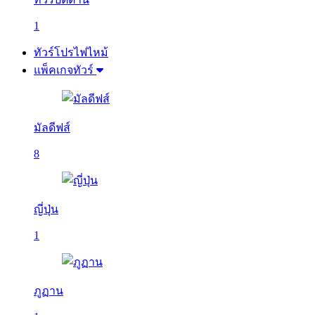
1
ทัวร์โปรไฟไหม้
แพ็คเกจทัวร์
มัลดีฟส์
8
ญี่ปุ่น
1
ภูฏาน