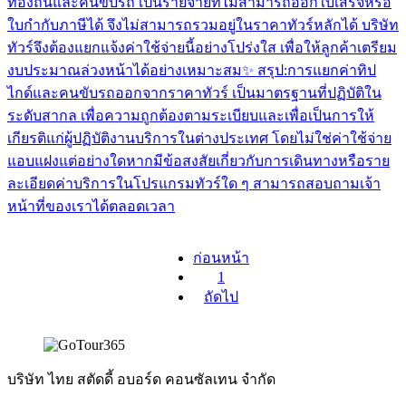
ท้องถิ่นและคนขับรถ เป็นรายจ่ายที่ไม่สามารถออกใบเสร็จหรือ
ใบกำกับภาษีได้ จึงไม่สามารถรวมอยู่ในราคาทัวร์หลักได้ บริษัท
ทัวร์จึงต้องแยกแจ้งค่าใช้จ่ายนี้อย่างโปร่งใส เพื่อให้ลูกค้าเตรียม
งบประมาณล่วงหน้าได้อย่างเหมาะสม✨ สรุป:การแยกค่าทิป
ไกด์และคนขับรถออกจากราคาทัวร์ เป็นมาตรฐานที่ปฏิบัติใน
ระดับสากล เพื่อความถูกต้องตามระเบียบและเพื่อเป็นการให้
เกียรติแก่ผู้ปฏิบัติงานบริการในต่างประเทศ โดยไม่ใช่ค่าใช้จ่าย
แอบแฝงแต่อย่างใดหากมีข้อสงสัยเกี่ยวกับการเดินทางหรือราย
ละเอียดค่าบริการในโปรแกรมทัวร์ใด ๆ สามารถสอบถามเจ้า
หน้าที่ของเราได้ตลอดเวลา
ก่อนหน้า
1
ถัดไป
บริษัท ไทย สตัดดี้ อบอร์ด คอนซัลเทน จำกัด