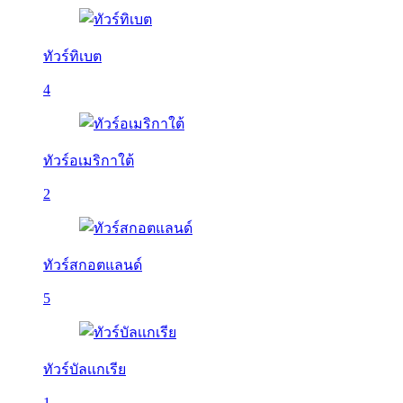
ทัวร์ทิเบต
4
ทัวร์อเมริกาใต้
2
ทัวร์สกอตแลนด์
5
ทัวร์บัลเเกเรีย
1