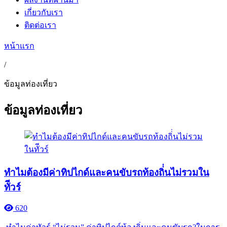
เกี่ยวกับเรา
ติดต่อเรา
หน้าแรก
/
ข้อมูลท่องเที่ยว
ข้อมูลท่องเที่ยว
ทำไมต้องมีค่าทิปไกด์และคนขับรถท้องถิ่่นไม่รวมใน
ทัีวร์
620