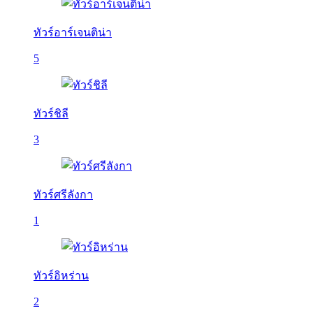
ทัวร์อาร์เจนติน่า
5
ทัวร์ชิลี
3
ทัวร์ศรีลังกา
1
ทัวร์อิหร่าน
2