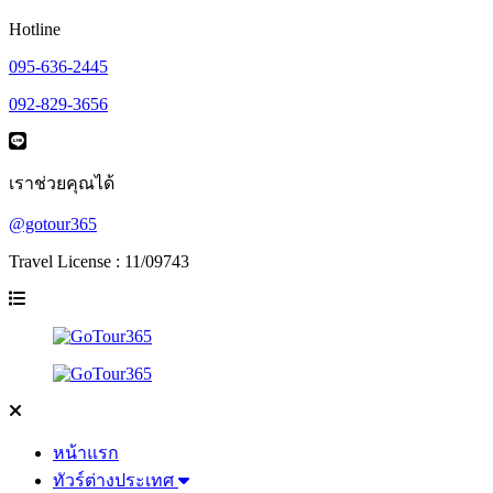
Hotline
095-636-2445
092-829-3656
เราช่วยคุณได้
@gotour365
Travel License : 11/09743
หน้าแรก
ทัวร์ต่างประเทศ