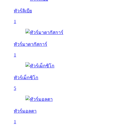
ทัวร์ลิเบีย
1
ทัวร์มาดากัสการ์
1
ทัวร์เม็กซิโก
5
ทัวร์มอลตา
1