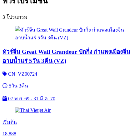
ทัวร์โปรโมชั่น
3 โปรแกรม
ทัวร์จีน Great Wall Grandeur ปักกิ่ง กำแพงเมืองจีน
อาบน้ำแร่ 5วัน 3คืน (VZ)
CN_VZ00724
5วัน 3คืน
07 พ.ย. 69 - 31 มี.ค. 70
เริ่มต้น
18,888