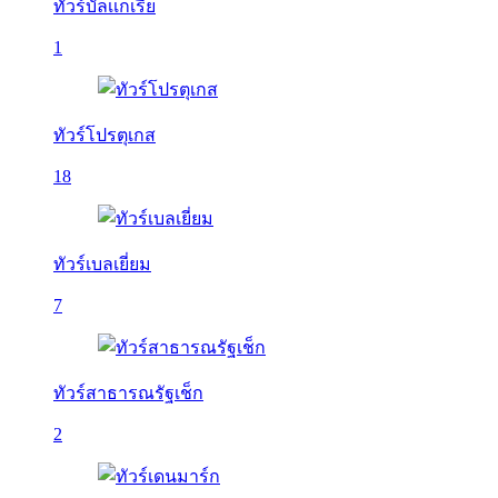
ทัวร์บัลเเกเรีย
1
ทัวร์โปรตุเกส
18
ทัวร์เบลเยี่ยม
7
ทัวร์สาธารณรัฐเช็ก
2