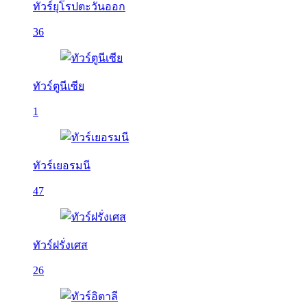
ทัวร์ยุโรปตะวันออก
36
ทัวร์ตูนีเซีย
1
ทัวร์เยอรมนี
47
ทัวร์ฝรั่งเศส
26