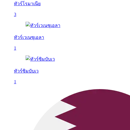
ทัวร์โรมาเนีย
3
ทัวร์เวเนซุเอลา
1
ทัวร์ซิมบับเว
1