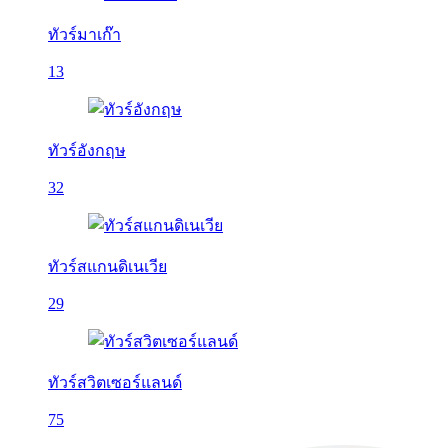
ทัวร์มาเก๊า
13
ทัวร์อังกฤษ
32
ทัวร์สแกนดิเนเวีย
29
ทัวร์สวิตเซอร์แลนด์
75