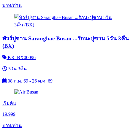
บาท/ท่าน
ทัวร์ปูซาน Saranghae Busan ...รักนะปูซาน 5วัน 3คืน
(BX)
KR_BX00096
5วัน 3คืน
08 ก.ค. 69 - 26 ต.ค. 69
เริ่มต้น
19,999
บาท/ท่าน