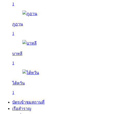
1
ภูฏาน
1
บาหลี
1
ไต้หวัน
1
บัตรเข้าชมสถานที่
เรือสำราญ