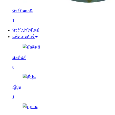
ทัวร์ปัตตานี
1
ทัวร์โปรไฟไหม้
แพ็คเกจทัวร์
มัลดีฟส์
8
ญี่ปุ่น
1