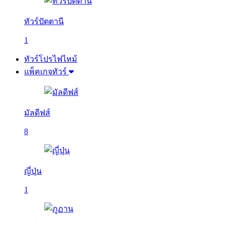
ทัวร์ปัตตานี
1
ทัวร์โปรไฟไหม้
แพ็คเกจทัวร์
มัลดีฟส์
8
ญี่ปุ่น
1