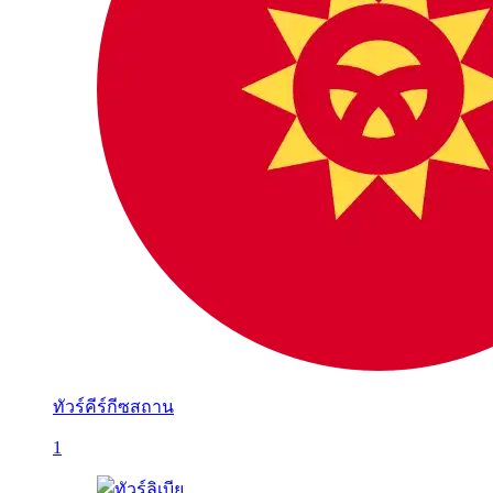
ทัวร์คีร์กีซสถาน
1