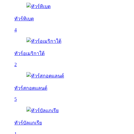
ทัวร์ทิเบต
4
ทัวร์อเมริกาใต้
2
ทัวร์สกอตแลนด์
5
ทัวร์บัลเเกเรีย
1